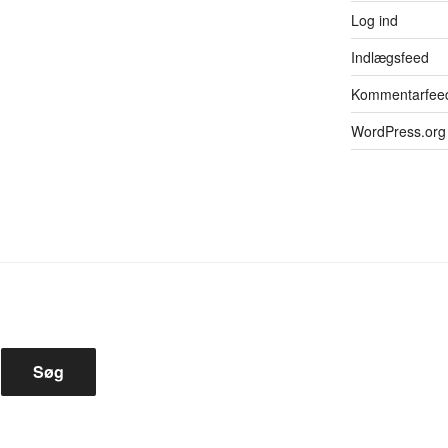
Log ind
Indlægsfeed
Kommentarfee
WordPress.org
Søg