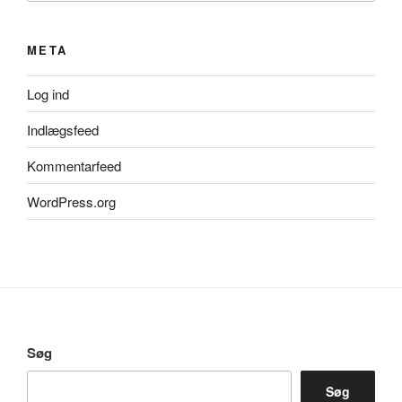
META
Log ind
Indlægsfeed
Kommentarfeed
WordPress.org
Søg
Søg