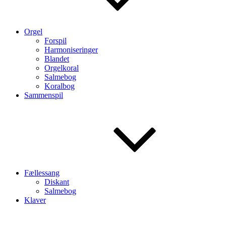
Orgel
Forspil
Harmoniseringer
Blandet
Orgelkoral
Salmebog
Koralbog
Sammenspil
Fællessang
Diskant
Salmebog
Klaver