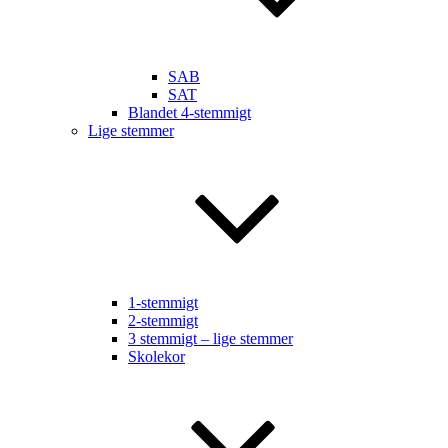
SAB
SAT
Blandet 4-stemmigt
Lige stemmer
1-stemmigt
2-stemmigt
3 stemmigt – lige stemmer
Skolekor