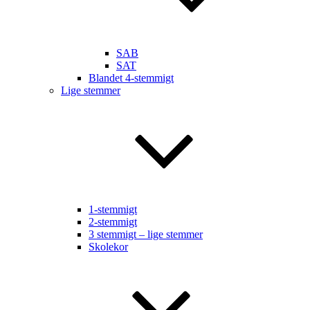
SAB
SAT
Blandet 4-stemmigt
Lige stemmer
1-stemmigt
2-stemmigt
3 stemmigt – lige stemmer
Skolekor