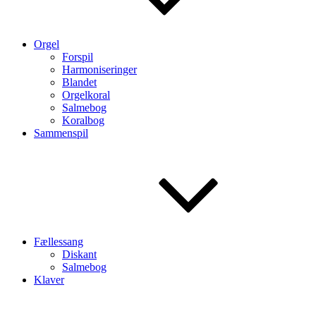
Orgel
Forspil
Harmoniseringer
Blandet
Orgelkoral
Salmebog
Koralbog
Sammenspil
Fællessang
Diskant
Salmebog
Klaver