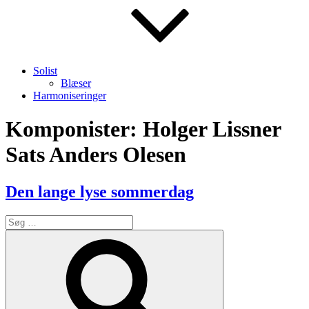
Solist
Blæser
Harmoniseringer
Komponister:
Holger Lissner
Sats Anders Olesen
Den lange lyse sommerdag
Søg
efter:
Søg