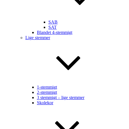
SAB
SAT
Blandet 4-stemmigt
Lige stemmer
1-stemmigt
2-stemmigt
3 stemmigt – lige stemmer
Skolekor