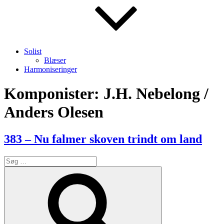
Solist
Blæser
Harmoniseringer
Komponister:
J.H. Nebelong /
Anders Olesen
383 – Nu falmer skoven trindt om land
Søg
efter:
Søg