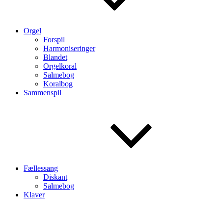
Orgel
Forspil
Harmoniseringer
Blandet
Orgelkoral
Salmebog
Koralbog
Sammenspil
Fællessang
Diskant
Salmebog
Klaver