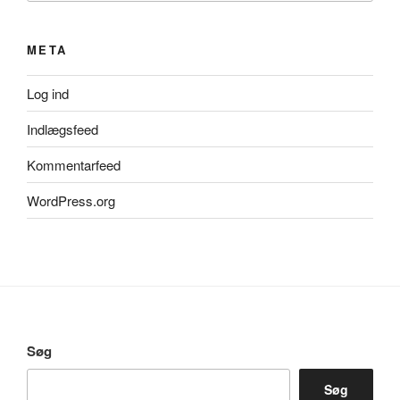
META
Log ind
Indlægsfeed
Kommentarfeed
WordPress.org
Søg
Søg