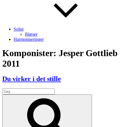
Solist
Blæser
Harmoniseringer
Komponister:
Jesper Gottlieb
2011
Du virker i det stille
Søg
efter:
Søg