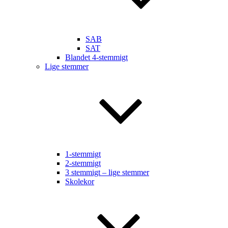
SAB
SAT
Blandet 4-stemmigt
Lige stemmer
1-stemmigt
2-stemmigt
3 stemmigt – lige stemmer
Skolekor