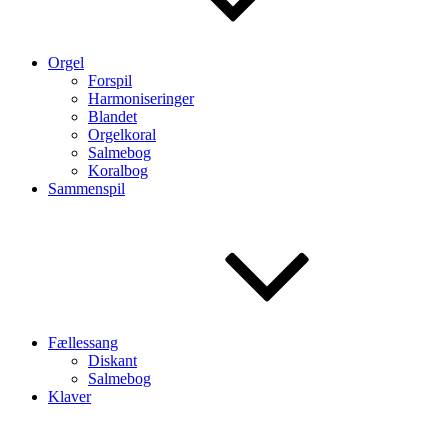
Orgel
Forspil
Harmoniseringer
Blandet
Orgelkoral
Salmebog
Koralbog
Sammenspil
Fællessang
Diskant
Salmebog
Klaver