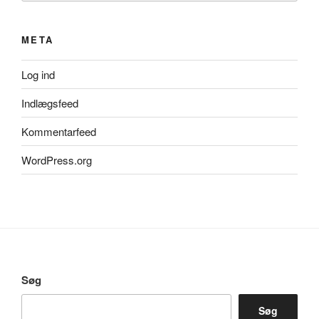
META
Log ind
Indlægsfeed
Kommentarfeed
WordPress.org
Søg
Søg