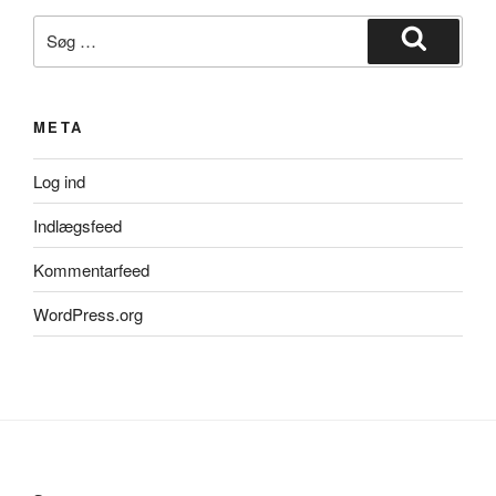
Søg
efter:
Søg
META
Log ind
Indlægsfeed
Kommentarfeed
WordPress.org