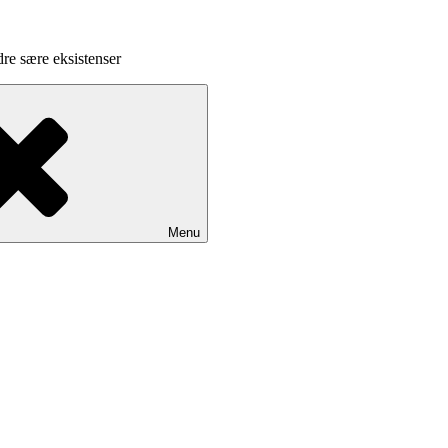
dre sære eksistenser
Menu