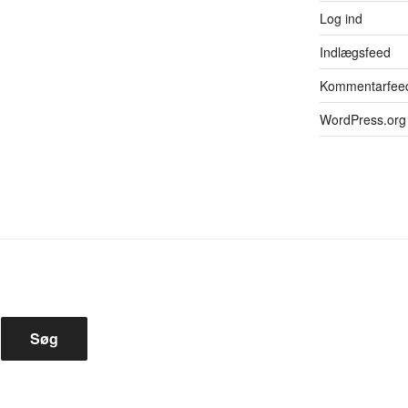
Log ind
Indlægsfeed
Kommentarfee
WordPress.org
Søg