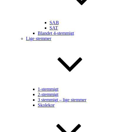
SAB
SAT
Blandet 4-stemmigt
Lige stemmer
1-stemmigt
2-stemmigt
3 stemmigt – lige stemmer
Skolekor