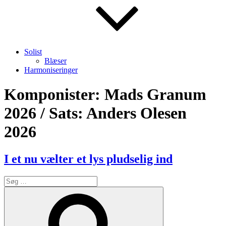
Solist
Blæser
Harmoniseringer
Komponister:
Mads Granum
2026 / Sats: Anders Olesen
2026
I et nu vælter et lys pludselig ind
Søg
efter:
Søg