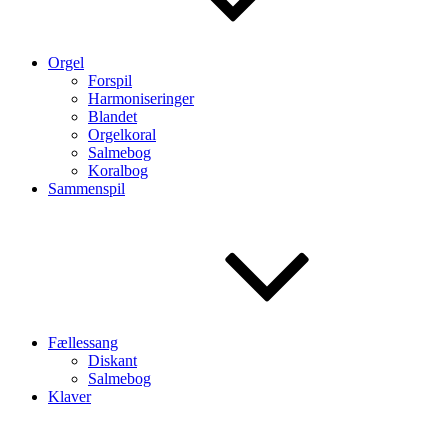
Orgel
Forspil
Harmoniseringer
Blandet
Orgelkoral
Salmebog
Koralbog
Sammenspil
Fællessang
Diskant
Salmebog
Klaver