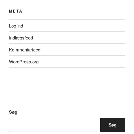
META
Log ind
Indlægsfeed
Kommentarfeed
WordPress.org
Søg
Søg