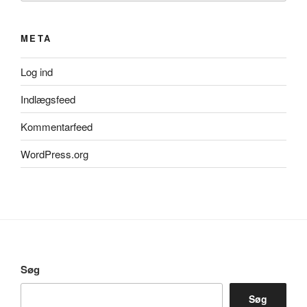
META
Log ind
Indlægsfeed
Kommentarfeed
WordPress.org
Søg
Søg