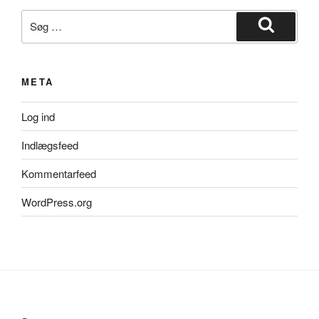
Søg
efter:
Søg
META
Log ind
Indlægsfeed
Kommentarfeed
WordPress.org