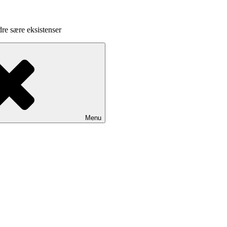
dre sære eksistenser
Menu