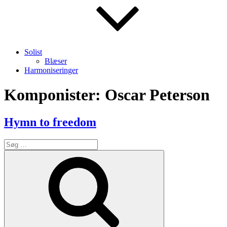
Solist
Blæser
Harmoniseringer
Komponister:
Oscar Peterson
Hymn to freedom
Søg
efter:
Søg