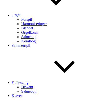
Orgel
Forspil
Harmoniseringer
Blandet
Orgelkoral
Salmebog
Koralbog
Sammenspil
Fællessang
Diskant
Salmebog
Klaver