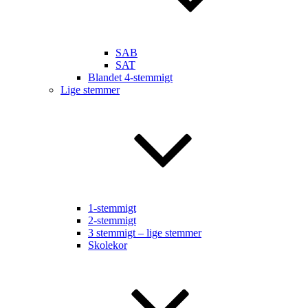
SAB
SAT
Blandet 4-stemmigt
Lige stemmer
1-stemmigt
2-stemmigt
3 stemmigt – lige stemmer
Skolekor