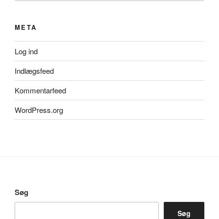
META
Log ind
Indlægsfeed
Kommentarfeed
WordPress.org
Søg
Søg