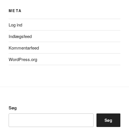
META
Log ind
Indlægsfeed
Kommentarfeed
WordPress.org
Søg
Søg