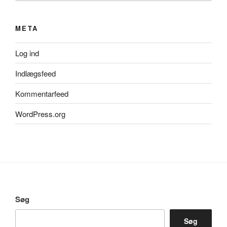
META
Log ind
Indlægsfeed
Kommentarfeed
WordPress.org
Søg
Søg