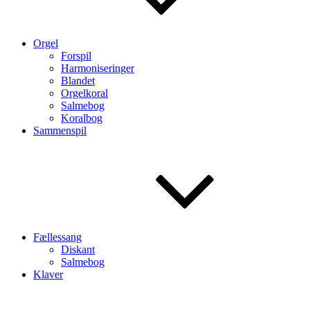
Orgel
Forspil
Harmoniseringer
Blandet
Orgelkoral
Salmebog
Koralbog
Sammenspil
Fællessang
Diskant
Salmebog
Klaver