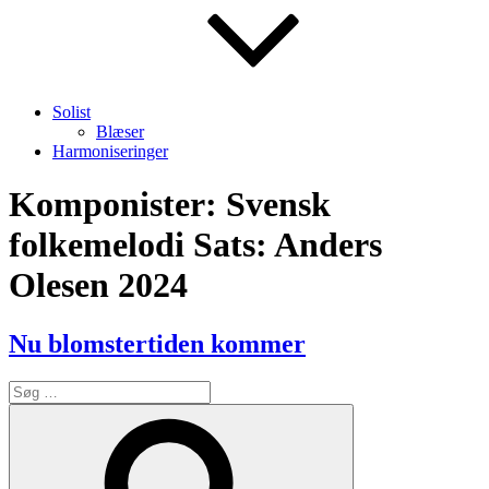
Solist
Blæser
Harmoniseringer
Komponister:
Svensk
folkemelodi Sats: Anders
Olesen 2024
Nu blomstertiden kommer
Søg
efter:
Søg