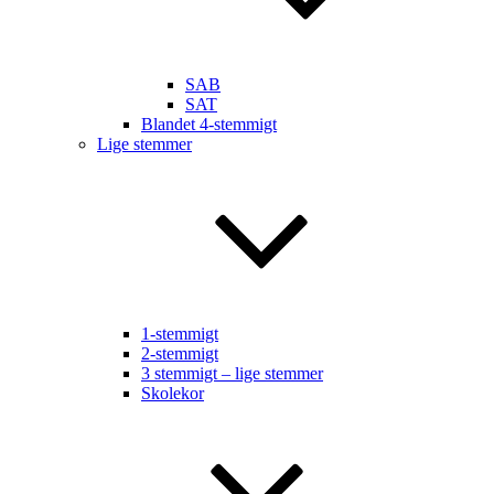
SAB
SAT
Blandet 4-stemmigt
Lige stemmer
1-stemmigt
2-stemmigt
3 stemmigt – lige stemmer
Skolekor