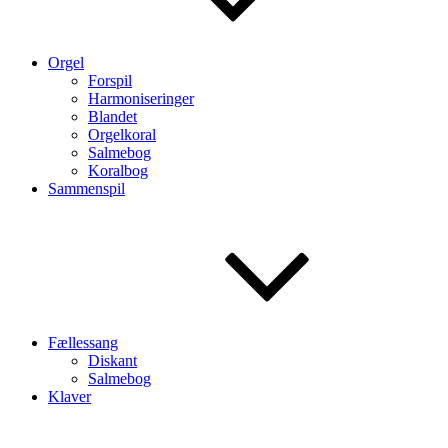
Orgel
Forspil
Harmoniseringer
Blandet
Orgelkoral
Salmebog
Koralbog
Sammenspil
Fællessang
Diskant
Salmebog
Klaver