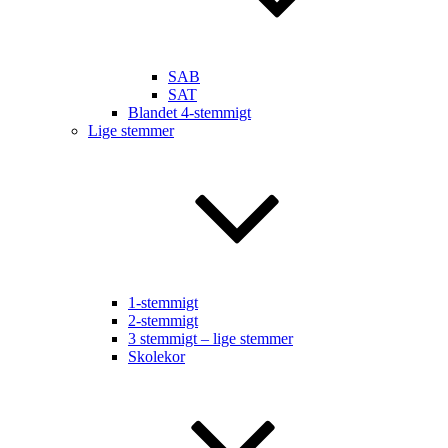
SAB
SAT
Blandet 4-stemmigt
Lige stemmer
1-stemmigt
2-stemmigt
3 stemmigt – lige stemmer
Skolekor