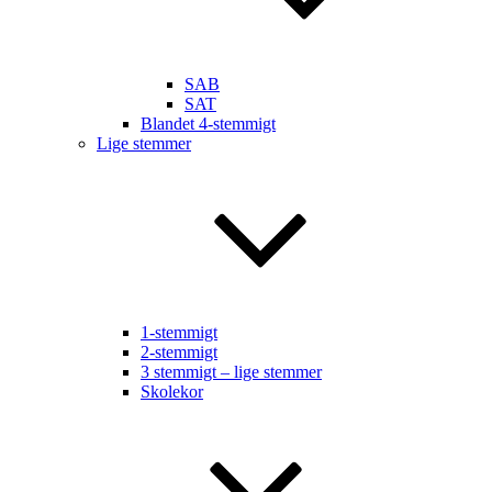
SAB
SAT
Blandet 4-stemmigt
Lige stemmer
1-stemmigt
2-stemmigt
3 stemmigt – lige stemmer
Skolekor