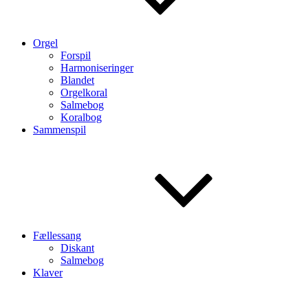
Orgel
Forspil
Harmoniseringer
Blandet
Orgelkoral
Salmebog
Koralbog
Sammenspil
Fællessang
Diskant
Salmebog
Klaver