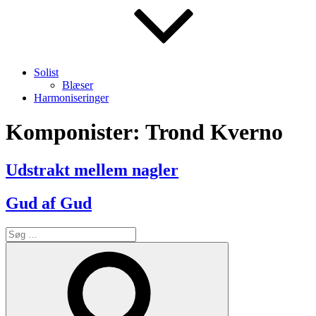
Solist
Blæser
Harmoniseringer
Komponister:
Trond Kverno
Udstrakt mellem nagler
Gud af Gud
Søg
efter:
Søg