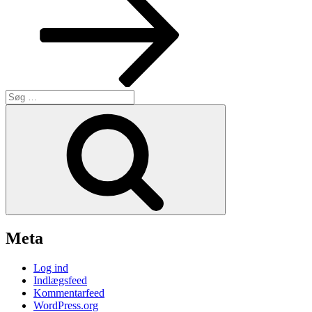
Søg
efter:
Søg
Meta
Log ind
Indlægsfeed
Kommentarfeed
WordPress.org