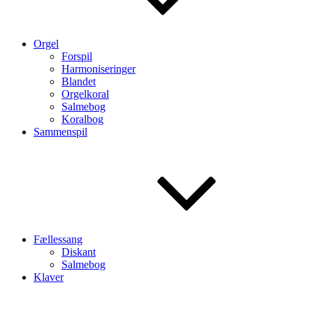
Orgel
Forspil
Harmoniseringer
Blandet
Orgelkoral
Salmebog
Koralbog
Sammenspil
Fællessang
Diskant
Salmebog
Klaver