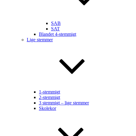
SAB
SAT
Blandet 4-stemmigt
Lige stemmer
1-stemmigt
2-stemmigt
3 stemmigt – lige stemmer
Skolekor