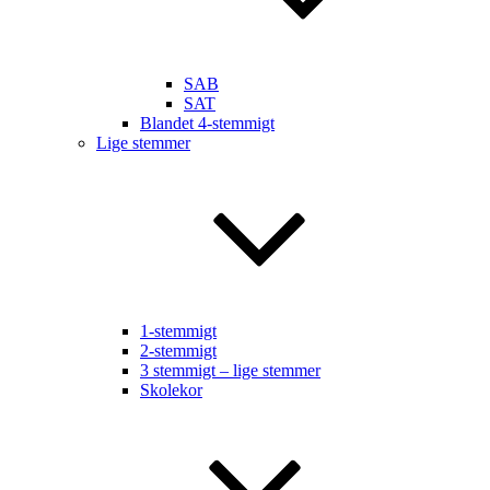
SAB
SAT
Blandet 4-stemmigt
Lige stemmer
1-stemmigt
2-stemmigt
3 stemmigt – lige stemmer
Skolekor