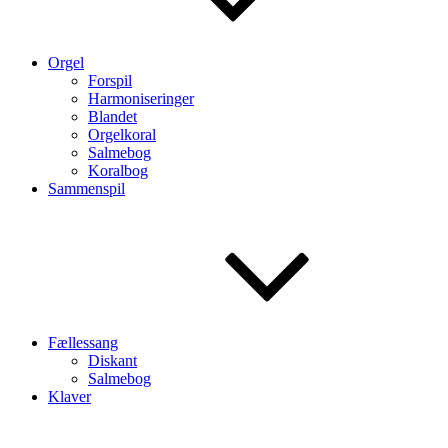
Orgel
Forspil
Harmoniseringer
Blandet
Orgelkoral
Salmebog
Koralbog
Sammenspil
Fællessang
Diskant
Salmebog
Klaver