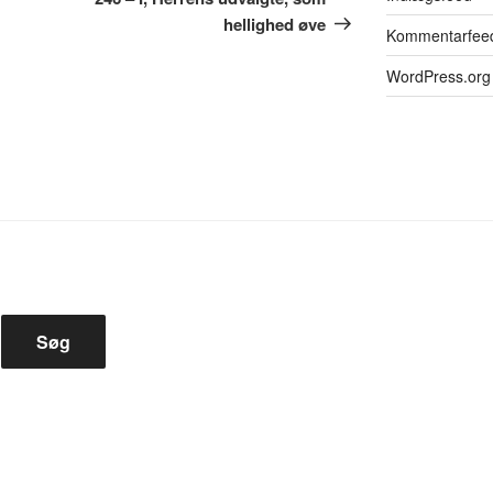
hellighed øve
Kommentarfee
WordPress.org
Søg