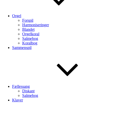
Orgel
Forspil
Harmoniseringer
Blandet
Orgelkoral
Salmebog
Koralbog
Sammenspil
Fællessang
Diskant
Salmebog
Klaver