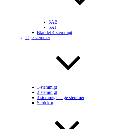
SAB
SAT
Blandet 4-stemmigt
Lige stemmer
1-stemmigt
2-stemmigt
3 stemmigt – lige stemmer
Skolekor