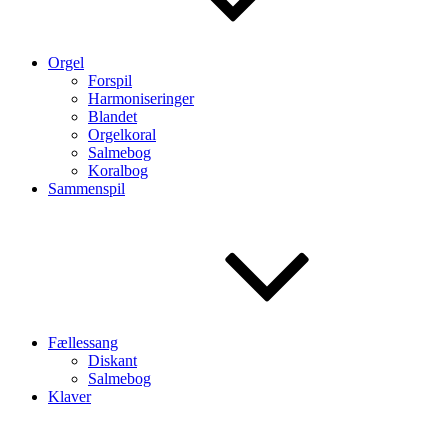
Orgel
Forspil
Harmoniseringer
Blandet
Orgelkoral
Salmebog
Koralbog
Sammenspil
Fællessang
Diskant
Salmebog
Klaver