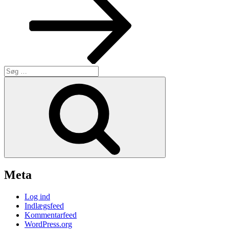
Søg
efter:
Søg
Meta
Log ind
Indlægsfeed
Kommentarfeed
WordPress.org