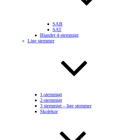
SAB
SAT
Blandet 4-stemmigt
Lige stemmer
1-stemmigt
2-stemmigt
3 stemmigt – lige stemmer
Skolekor