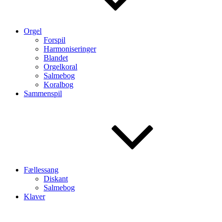
Orgel
Forspil
Harmoniseringer
Blandet
Orgelkoral
Salmebog
Koralbog
Sammenspil
Fællessang
Diskant
Salmebog
Klaver