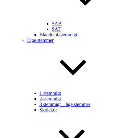
SAB
SAT
Blandet 4-stemmigt
Lige stemmer
1-stemmigt
2-stemmigt
3 stemmigt – lige stemmer
Skolekor