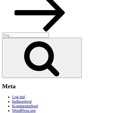
Søg
efter:
Søg
Meta
Log ind
Indlægsfeed
Kommentarfeed
WordPress.org