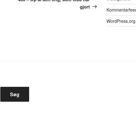
gjort
Kommentarfee
WordPress.org
Søg