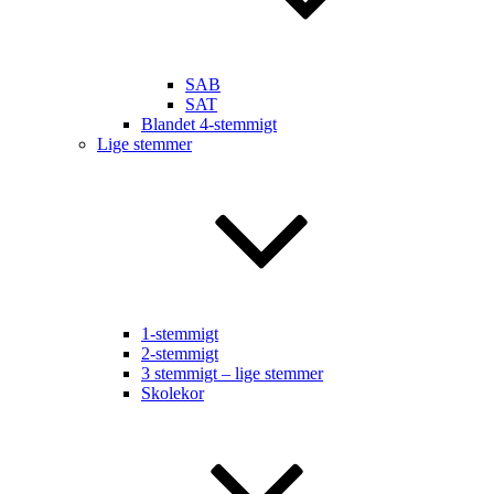
SAB
SAT
Blandet 4-stemmigt
Lige stemmer
1-stemmigt
2-stemmigt
3 stemmigt – lige stemmer
Skolekor