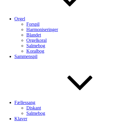
Orgel
Forspil
Harmoniseringer
Blandet
Orgelkoral
Salmebog
Koralbog
Sammenspil
Fællessang
Diskant
Salmebog
Klaver