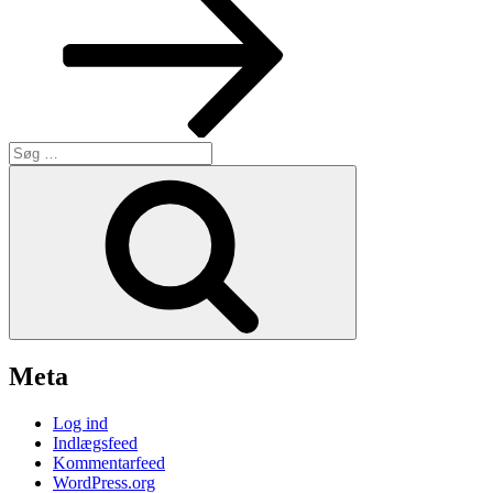
Søg
efter:
Søg
Meta
Log ind
Indlægsfeed
Kommentarfeed
WordPress.org