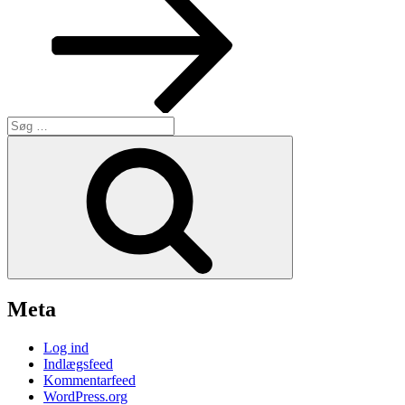
Søg
efter:
Søg
Meta
Log ind
Indlægsfeed
Kommentarfeed
WordPress.org