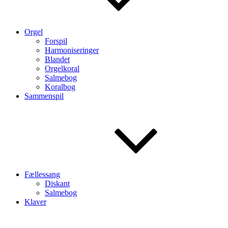
Orgel
Forspil
Harmoniseringer
Blandet
Orgelkoral
Salmebog
Koralbog
Sammenspil
Fællessang
Diskant
Salmebog
Klaver