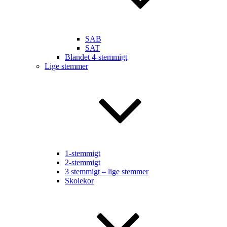
SAB
SAT
Blandet 4-stemmigt
Lige stemmer
1-stemmigt
2-stemmigt
3 stemmigt – lige stemmer
Skolekor