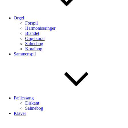
Orgel
Forspil
Harmoniseringer
Blandet
Orgelkoral
Salmebog
Koralbog
Sammenspil
Fællessang
Diskant
Salmebog
Klaver