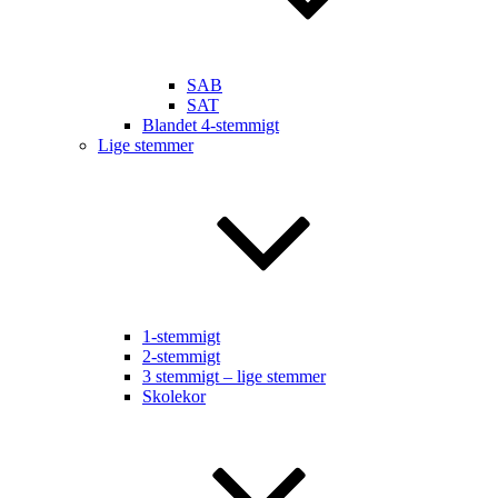
SAB
SAT
Blandet 4-stemmigt
Lige stemmer
1-stemmigt
2-stemmigt
3 stemmigt – lige stemmer
Skolekor