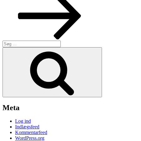
Søg
efter:
Søg
Meta
Log ind
Indlægsfeed
Kommentarfeed
WordPress.org