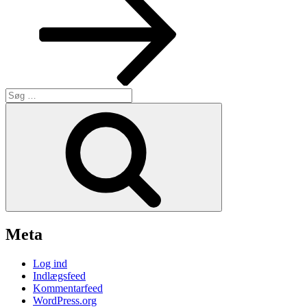
Søg
efter:
Søg
Meta
Log ind
Indlægsfeed
Kommentarfeed
WordPress.org