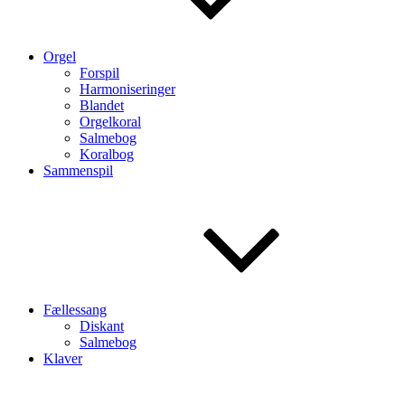
Orgel
Forspil
Harmoniseringer
Blandet
Orgelkoral
Salmebog
Koralbog
Sammenspil
Fællessang
Diskant
Salmebog
Klaver