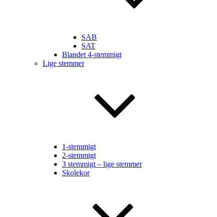
SAB
SAT
Blandet 4-stemmigt
Lige stemmer
1-stemmigt
2-stemmigt
3 stemmigt – lige stemmer
Skolekor