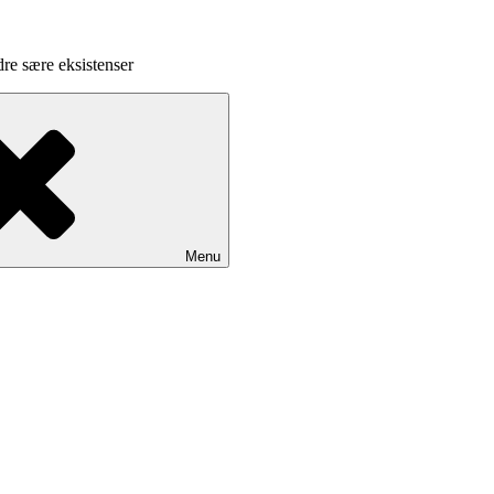
dre sære eksistenser
Menu