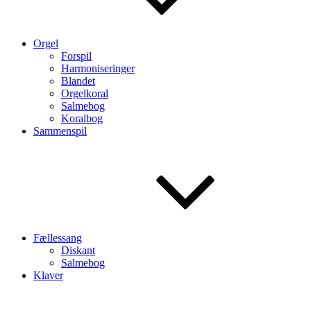
Orgel
Forspil
Harmoniseringer
Blandet
Orgelkoral
Salmebog
Koralbog
Sammenspil
Fællessang
Diskant
Salmebog
Klaver