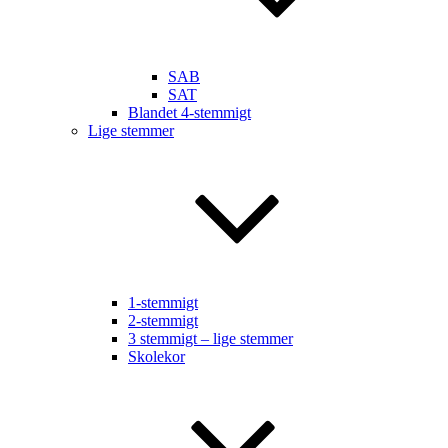
SAB
SAT
Blandet 4-stemmigt
Lige stemmer
1-stemmigt
2-stemmigt
3 stemmigt – lige stemmer
Skolekor