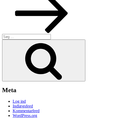
Søg
efter:
Søg
Meta
Log ind
Indlægsfeed
Kommentarfeed
WordPress.org