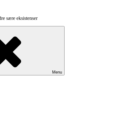
dre sære eksistenser
Menu