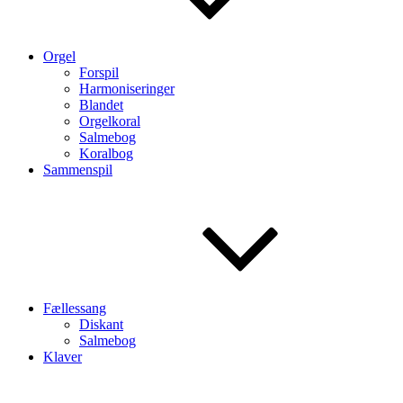
Orgel
Forspil
Harmoniseringer
Blandet
Orgelkoral
Salmebog
Koralbog
Sammenspil
Fællessang
Diskant
Salmebog
Klaver