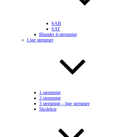
SAB
SAT
Blandet 4-stemmigt
Lige stemmer
1-stemmigt
2-stemmigt
3 stemmigt – lige stemmer
Skolekor