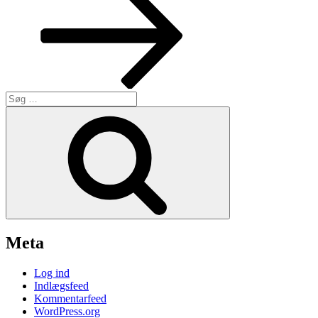
Søg
efter:
Søg
Meta
Log ind
Indlægsfeed
Kommentarfeed
WordPress.org