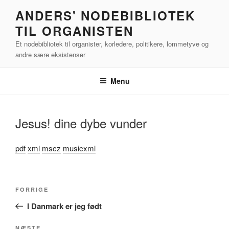
Videre
ANDERS' NODEBIBLIOTEK
til
TIL ORGANISTEN
indhold
Et nodebibliotek til organister, korledere, politikere, lommetyve og
andre sære eksistenser
Menu
Jesus! dine dybe vunder
pdf
xml
mscz
musicxml
Indlægsnavigation
Forrige
FORRIGE
indlæg
I Danmark er jeg født
NÆSTE