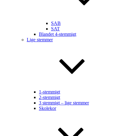
SAB
SAT
Blandet 4-stemmigt
Lige stemmer
1-stemmigt
2-stemmigt
3 stemmigt – lige stemmer
Skolekor