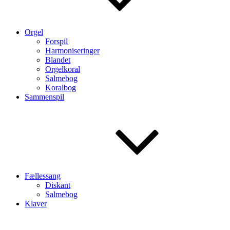
Orgel
Forspil
Harmoniseringer
Blandet
Orgelkoral
Salmebog
Koralbog
Sammenspil
Fællessang
Diskant
Salmebog
Klaver