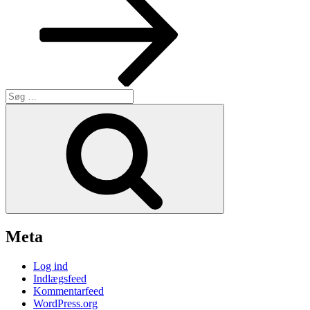
Søg
efter:
Søg
Meta
Log ind
Indlægsfeed
Kommentarfeed
WordPress.org