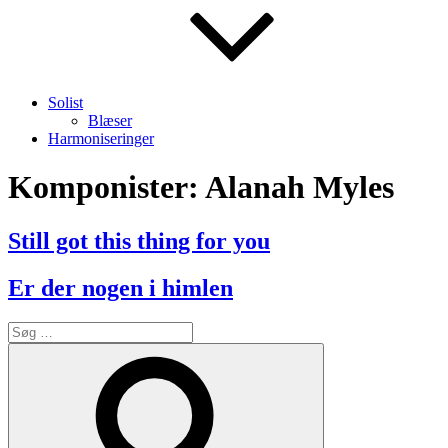
Solist
Blæser
Harmoniseringer
Komponister:
Alanah Myles
Still got this thing for you
Er der nogen i himlen
Søg
efter:
Søg