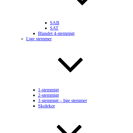
SAB
SAT
Blandet 4-stemmigt
Lige stemmer
1-stemmigt
2-stemmigt
3 stemmigt – lige stemmer
Skolekor