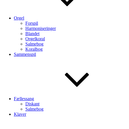
Orgel
Forspil
Harmoniseringer
Blandet
Orgelkoral
Salmebog
Koralbog
Sammenspil
Fællessang
Diskant
Salmebog
Klaver