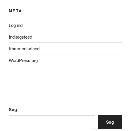
META
Log ind
Indlægsfeed
Kommentarfeed
WordPress.org
Søg
Søg