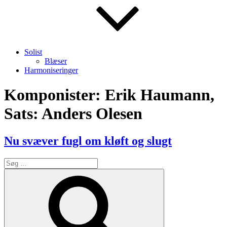
Solist
Blæser
Harmoniseringer
Komponister:
Erik Haumann,
Sats: Anders Olesen
Nu svæver fugl om kløft og slugt
Søg
efter:
Søg