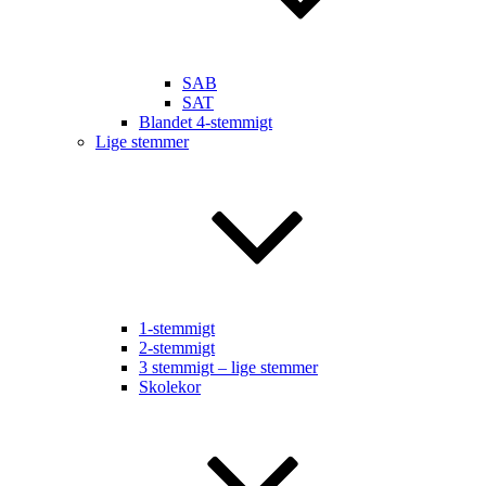
SAB
SAT
Blandet 4-stemmigt
Lige stemmer
1-stemmigt
2-stemmigt
3 stemmigt – lige stemmer
Skolekor