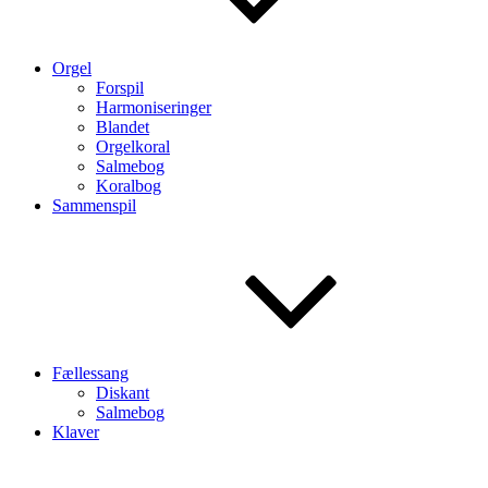
Orgel
Forspil
Harmoniseringer
Blandet
Orgelkoral
Salmebog
Koralbog
Sammenspil
Fællessang
Diskant
Salmebog
Klaver