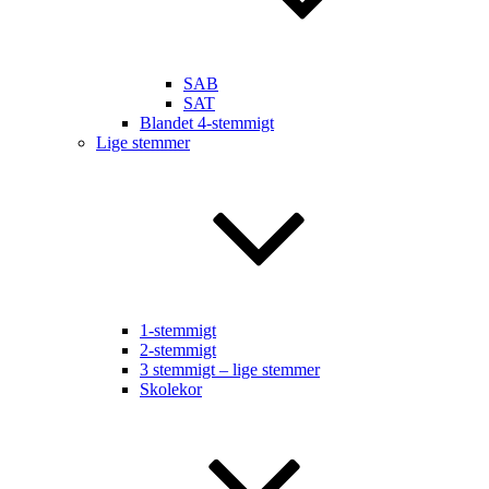
SAB
SAT
Blandet 4-stemmigt
Lige stemmer
1-stemmigt
2-stemmigt
3 stemmigt – lige stemmer
Skolekor