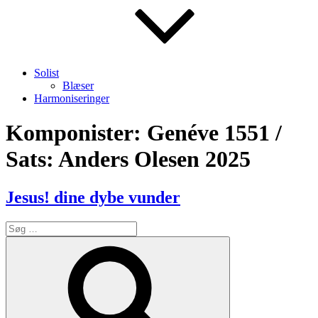
Solist
Blæser
Harmoniseringer
Komponister:
Genéve 1551 /
Sats: Anders Olesen 2025
Jesus! dine dybe vunder
Søg
efter:
Søg