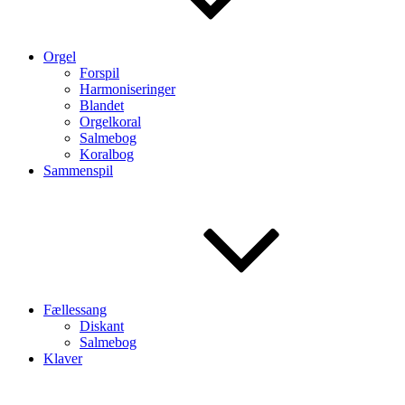
Orgel
Forspil
Harmoniseringer
Blandet
Orgelkoral
Salmebog
Koralbog
Sammenspil
Fællessang
Diskant
Salmebog
Klaver