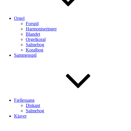
Orgel
Forspil
Harmoniseringer
Blandet
Orgelkoral
Salmebog
Koralbog
Sammenspil
Fællessang
Diskant
Salmebog
Klaver