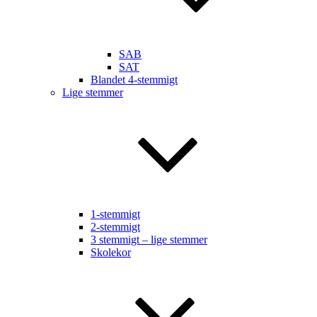
SAB
SAT
Blandet 4-stemmigt
Lige stemmer
1-stemmigt
2-stemmigt
3 stemmigt – lige stemmer
Skolekor