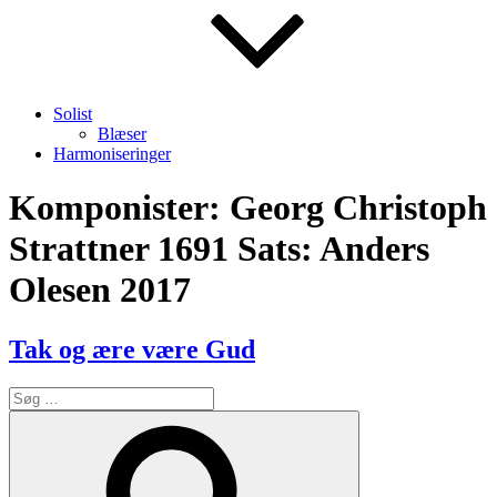
Solist
Blæser
Harmoniseringer
Komponister:
Georg Christoph
Strattner 1691 Sats: Anders
Olesen 2017
Tak og ære være Gud
Søg
efter:
Søg