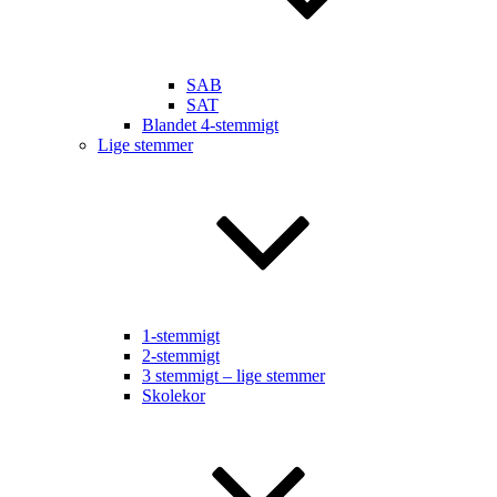
SAB
SAT
Blandet 4-stemmigt
Lige stemmer
1-stemmigt
2-stemmigt
3 stemmigt – lige stemmer
Skolekor