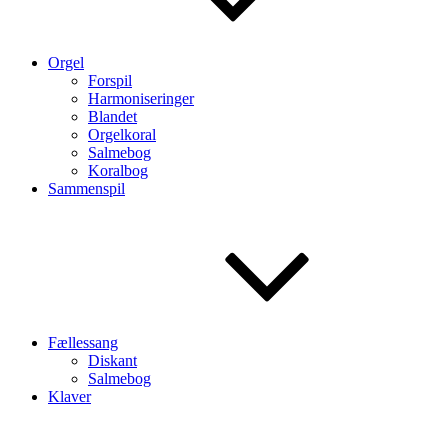
Orgel
Forspil
Harmoniseringer
Blandet
Orgelkoral
Salmebog
Koralbog
Sammenspil
Fællessang
Diskant
Salmebog
Klaver