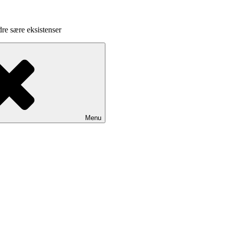
dre sære eksistenser
Menu