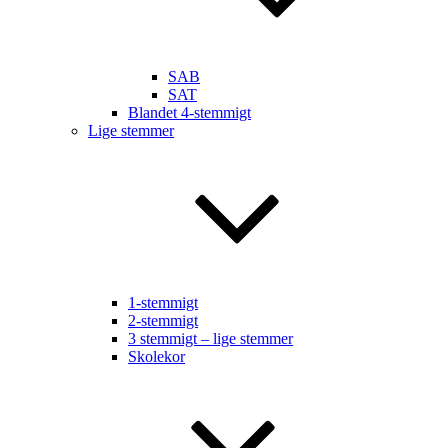
SAB
SAT
Blandet 4-stemmigt
Lige stemmer
1-stemmigt
2-stemmigt
3 stemmigt – lige stemmer
Skolekor