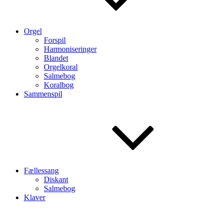
Orgel
Forspil
Harmoniseringer
Blandet
Orgelkoral
Salmebog
Koralbog
Sammenspil
Fællessang
Diskant
Salmebog
Klaver