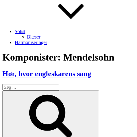
Solist
Blæser
Harmoniseringer
Komponister:
Mendelsohn
Hør, hvor engleskarens sang
Søg
efter:
Søg