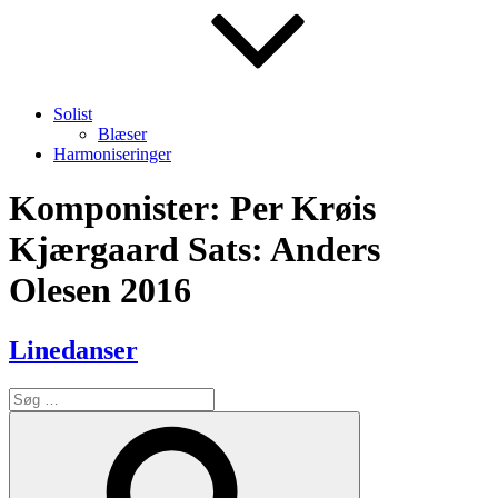
Solist
Blæser
Harmoniseringer
Komponister:
Per Krøis
Kjærgaard Sats: Anders
Olesen 2016
Linedanser
Søg
efter:
Søg