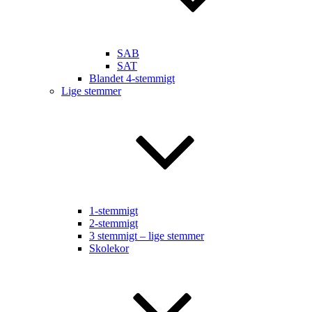
SAB
SAT
Blandet 4-stemmigt
Lige stemmer
1-stemmigt
2-stemmigt
3 stemmigt – lige stemmer
Skolekor