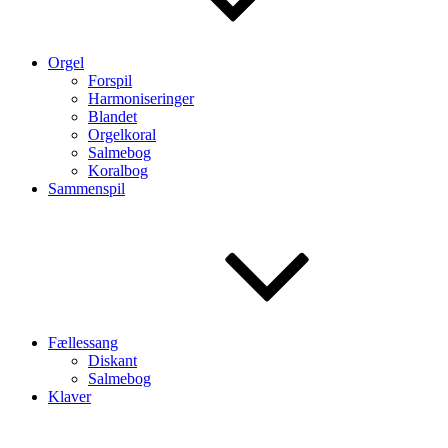
Orgel
Forspil
Harmoniseringer
Blandet
Orgelkoral
Salmebog
Koralbog
Sammenspil
Fællessang
Diskant
Salmebog
Klaver