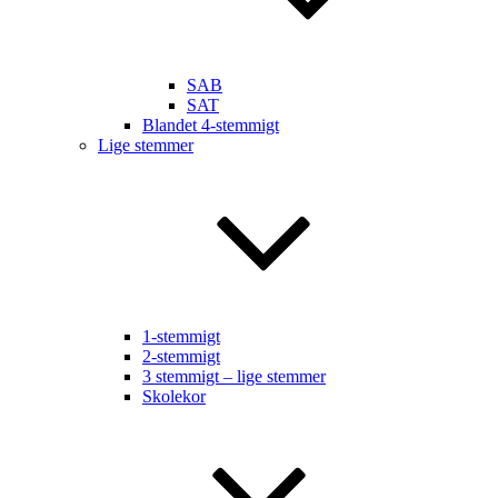
SAB
SAT
Blandet 4-stemmigt
Lige stemmer
1-stemmigt
2-stemmigt
3 stemmigt – lige stemmer
Skolekor