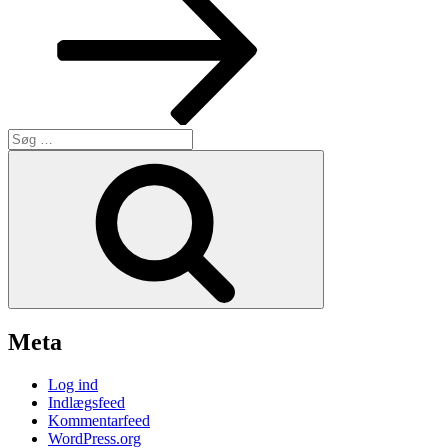
Søg
efter:
Søg
Meta
Log ind
Indlægsfeed
Kommentarfeed
WordPress.org