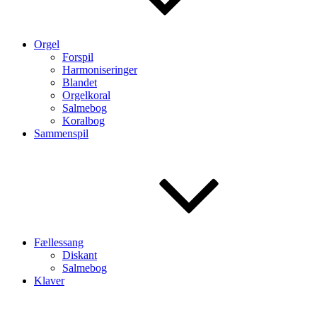
Orgel
Forspil
Harmoniseringer
Blandet
Orgelkoral
Salmebog
Koralbog
Sammenspil
Fællessang
Diskant
Salmebog
Klaver